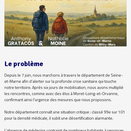
Le problème
Depuis le 7 juin, nous marchons à travers le département de Seine-
et-Marne afin d’alerter sur la profonde crise sanitaire qui touche
notre territoire. Après six jours de mobilisation, nous avons multiplié
les rencontres, comme avec des élus à Moret-Loing-et-Orvanne,
confirmant ainsi l’urgence des mesures que nous proposons.
Notre département connaît une situation critique : classé 99e sur 101
pour la densité médicale, il subit une désertification alarmante.
L’absence de médecins contraint de nombreux habitants à renoncer