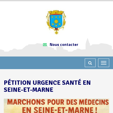
Gestion des traceurs
Nous contacter
Toggl
naviga
PÉTITION URGENCE SANTÉ EN
SEINE-ET-MARNE