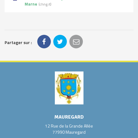
Marne
chng.it
Partager sur :
MAUREGARD
12 Rue de la Grande Allée
77990 Mauregard