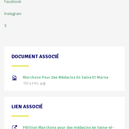
Facebook
Instagram
X
DOCUMENT ASSOCIÉ
Marchons Pour Des Médecins En Seine Et Marne
35,43
Ko
, jpg
LIEN ASSOCIÉ
Pétition Marchons pour des médecins en Seine-et-